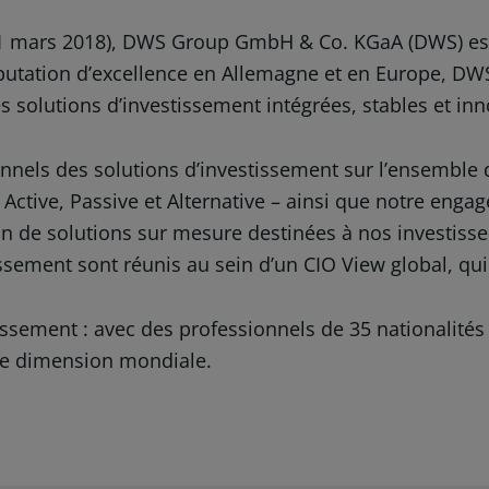
u 31 mars 2018), DWS Group GmbH & Co. KGaA (DWS) est
putation d’excellence en Allemagne et en Europe, DWS 
 solutions d’investissement intégrées, stables et i
nnels des solutions d’investissement sur l’ensemble d
 Active, Passive et Alternative – ainsi que notre eng
de solutions sur mesure destinées à nos investisseur
issement sont réunis au sein d’un CIO View global, qu
issement : avec des professionnels de 35 nationalités 
ne dimension mondiale.