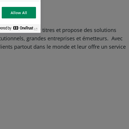
Allow All
ndiaux du métier titres et propose des solutions
itutionnels, grandes entreprises et émetteurs. Avec
ents partout dans le monde et leur offre un service