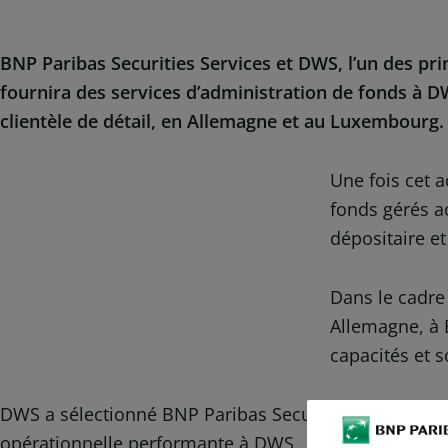
BNP Paribas Securities Services et DWS, l’un des pri
fournira des services d’administration de fonds à D
clientèle de détail, en Allemagne et au Luxembourg. 
Une fois cet a
fonds gérés a
dépositaire et
Dans le cadre
Allemagne, à 
capacités et 
DWS a sélectionné BNP Paribas Securities Services po
opérationnelle performante à DWS.