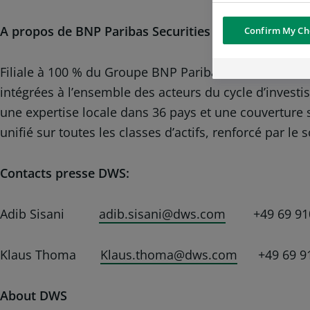
A propos de BNP Paribas Securities Services
www.se
Confirm My Ch
Filiale à 100 % du Groupe BNP Paribas, BNP Paribas S
intégrées à l’ensemble des acteurs du cycle d’investi
une expertise locale dans 36 pays et une couverture 
unifié sur toutes les classes d’actifs, renforcé par le
Contacts presse DWS:
Adib Sisani
adib.sisani@dws.com
+49 69 910
Klaus Thoma
Klaus.thoma@dws.com
+49 69 91
About DWS