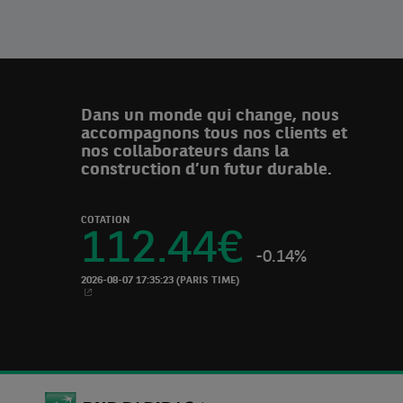
Dans un monde qui change, nous
accompagnons tous nos clients et
nos collaborateurs dans la
construction d’un futur durable.
COTATION
112.44
€
-0.14%
2026-08-07 17:35:23
(PARIS TIME)
NOUVELLE FENETRE