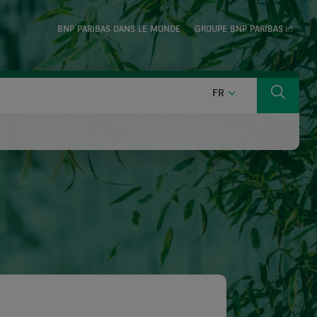
BNP PARIBAS DANS LE MONDE
GROUPE BNP PARIBAS
FRANÇAIS
FR
Cherch