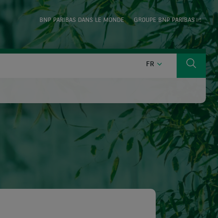
BNP PARIBAS DANS LE MONDE
GROUPE BNP PARIBAS
FRANÇAIS
FR
Cherch