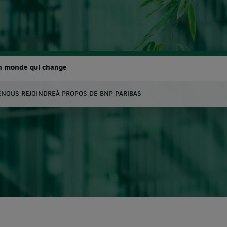
n monde qui change
E
NOUS REJOINDRE
À PROPOS DE BNP PARIBAS
hercher