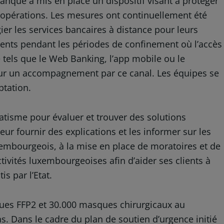
anque a mis en place un dispositif visant à protéger
s opérations. Les mesures ont continuellement été
gier les services bancaires à distance pour leurs
ients pendant les périodes de confinement où l’accès
e tels que le Web Banking, l’app mobile ou le
pour un accompagnement par ce canal. Les équipes se
ptation.
matisme pour évaluer et trouver des solutions
r fournir des explications et les informer sur les
xembourgeois, à la mise en place de moratoires et de
tivités luxembourgeoises afin d’aider ses clients à
s par l’Etat.
sques FFP2 et 30.000 masques chirurgicaux au
s. Dans le cadre du plan de soutien d’urgence initié