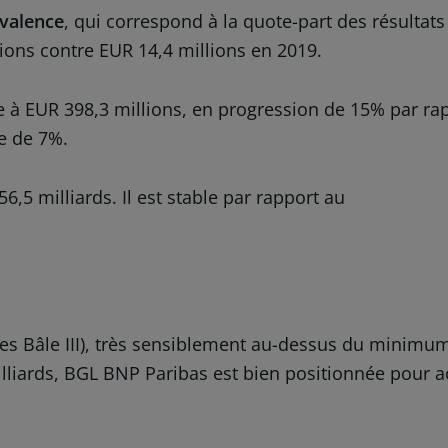
ivalence
, qui correspond à la quote-part des résultats 
lions contre EUR 14,4 millions en 2019.
 à EUR 398,3 millions, en progression de 15% par rapp
se de 7%.
6,5 milliards. Il est stable par rapport au
ormes Bâle III), très sensiblement au-dessus du minim
lliards, BGL BNP Paribas est bien positionnée pour a