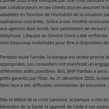
L’année 2020 a été marquée par une crise sanitaire mo
ses collaborateurs et ses clients tout en assurant l
adaptées en fonction de l’évolution de la situation sa
opérations courantes. Grâce à son modèle omnicanal, 
aux agences était limité, leur permettant de recourir
téléphone. L’équipe du Service Client a été renforc
sont beaucoup mobilisées pour être à disposition de 
Pendant toute l’année, la banque est restée proche de
appropriées. Les conseillers ont manifesté un engage
différentes aides possibles. BGL BNP Paribas a ains
prêts garantis par l’Etat. Au 31 décembre 2020, la ban
faire face à des difficultés imminentes de trésorerie.
Dès le début de la crise sanitaire, la banque a mis e
Ministère de la Santé et apporté de l’aide à ses voi