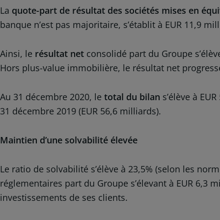
La
quote-part de résultat des sociétés mises en équ
banque n’est pas majoritaire, s’établit à EUR 11,9 mil
Ainsi, le
résultat net
consolidé part du Groupe s’élève
Hors plus-value immobilière, le résultat net progres
Au 31 décembre 2020, le
total du bilan
s’élève à EUR 5
31 décembre 2019 (EUR 56,6 milliards).
Maintien d’une solvabilité élevée
Le ratio de solvabilité s’élève à 23,5% (selon les n
réglementaires part du Groupe s’élevant à EUR 6,3 mi
investissements de ses clients.