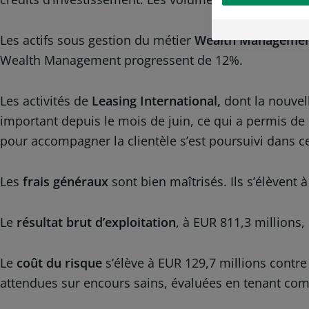
Les actifs sous gestion du métier
Wealth Manageme
Wealth Management progressent de 12%.
Les activités de
Leasing International,
dont la nouvel
important depuis le mois de juin, ce qui a permis d
pour accompagner la clientèle s’est poursuivi dans c
Les
frais généraux
sont bien maîtrisés. Ils s’élèvent 
Le
résultat brut d’exploitation
, à EUR 811,3 millions
Le
coût du risque
s’élève à EUR 129,7 millions contre 
attendues sur encours sains, évaluées en tenant compt