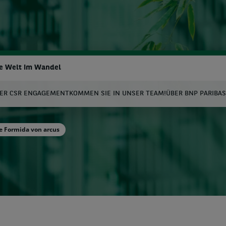
ne Welt im Wandel
ER CSR ENGAGEMENT
KOMMEN SIE IN UNSER TEAM!
ÜBER BNP PARIBAS
uche
e Formida von arcus