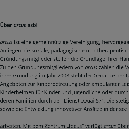
Über
arcus
asbl
arcus
ist eine gemeinnützige Vereinigung, hervorgegan
Anliegen die soziale, pädagogische und therapeutisc
Gründungsmitglieder stellen die Grundlage ihrer Ha
Zu den Gründungsmitgliedern von
arcus
zählen die Ve
ihrer Gründung im Jahr 2008 steht der Gedanke der 
Angeboten zur Kinderbetreuung oder ambulanter Leist
Kinderheimen für Kinder und Jugendliche oder durc
deren Familien durch den Dienst „Quai 57“. Die stet
sowie die Entwicklung innovativer Ansätze in der so
arbeiten. Mit dem Zentrum „focus“ verfügt
arcus
über