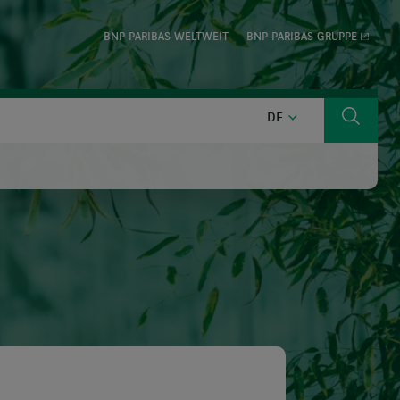
BNP PARIBAS WELTWEIT
BNP PARIBAS GRUPPE
DEUTSCH
DE
Suche