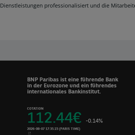
Dienstleistungen professionalisiert und die Mitarbei
BNP Paribas ist eine führende Bank
in der Eurozone und ein führendes
internationales Bankinstitut.
COTATION
112.44
€
-0.14%
2026-08-07 17:35:23
(PARIS TIME)
NEUES FENSTER