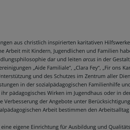
gen aus christlich inspirierten karitativen Hilfswerk
he Arbeit mit Kindern, Jugendlichen und Familien hab
ndlungsphilosophie dar und leiten
arcus
in der Gestalt
reinigungen „Aide Familiale“, „Clara Fey“, „Fir ons Ka
Unterstützung und des Schutzes im Zentrum aller Die
ungen in der sozialpädagogischen Familienhilfe und 
h ihr pädagogisches Wirken im Jugendhaus oder in d
ige Verbesserung der Angebote unter Berücksichtigun
zialpädagogischen Arbeit bestimmen den Arbeitsallta
 eine eigene Einrichtung für Ausbildung und Qualit