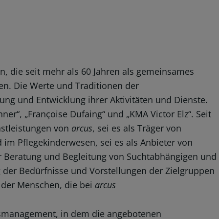
en, die seit mehr als 60 Jahren als gemeinsames
en. Die Werte und Traditionen der
ung und Entwicklung ihrer Aktivitäten und Dienste.
nner“, „Françoise Dufaing“ und „KMA Victor Elz“. Seit
nstleistungen von
arcus
, sei es als Träger von
im Pflegekinderwesen, sei es als Anbieter von
er Beratung und Begleitung von Suchtabhängigen und
g der Bedürfnisse und Vorstellungen der Zielgruppen
g der Menschen, die bei
arcus
ätsmanagement, in dem die angebotenen